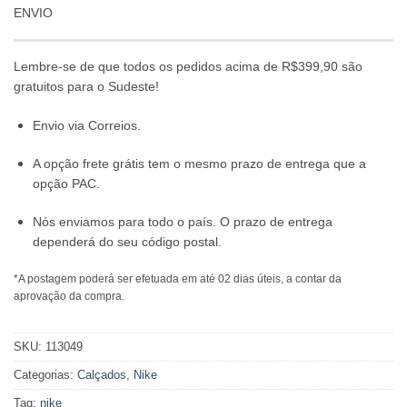
ENVIO
Lembre-se de que todos os pedidos acima de R$399,90 são
gratuitos para o Sudeste!
Envio via Correios.
A opção frete grátis tem o mesmo prazo de entrega que a
opção PAC.
Nós enviamos para todo o país. O prazo de entrega
dependerá do seu código postal.
*A postagem poderá ser efetuada em até 02 dias úteis, a contar da
aprovação da compra.
SKU:
113049
Categorias:
Calçados
,
Nike
Tag:
nike