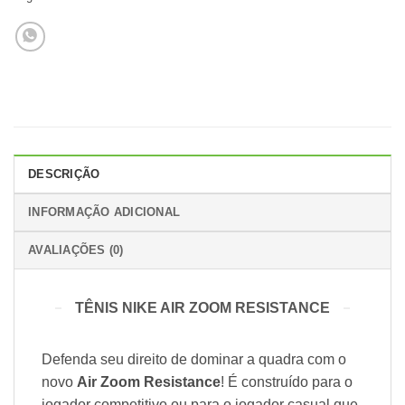
DESCRIÇÃO
INFORMAÇÃO ADICIONAL
AVALIAÇÕES (0)
TÊNIS NIKE AIR ZOOM RESISTANCE
Defenda seu direito de dominar a quadra com o
novo
Air Zoom Resistance
! É construído para o
jogador competitivo ou para o jogador casual que