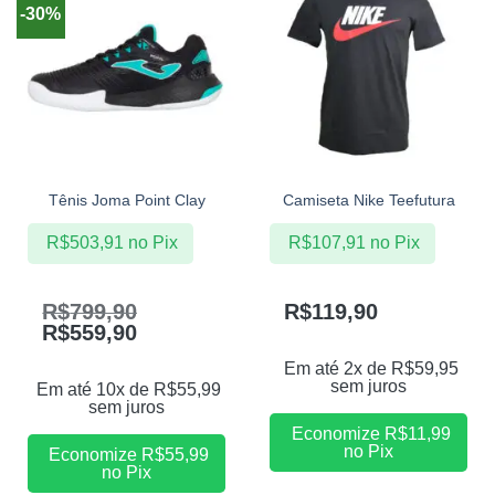
-30%
Tênis Joma Point Clay
Camiseta Nike Teefutura
R$
503,91
no Pix
R$
107,91
no Pix
R$
799,90
R$
119,90
R$
559,90
Em até 2x de
R$
59,95
sem juros
Em até 10x de
R$
55,99
sem juros
Economize
R$
11,99
no Pix
Economize
R$
55,99
no Pix