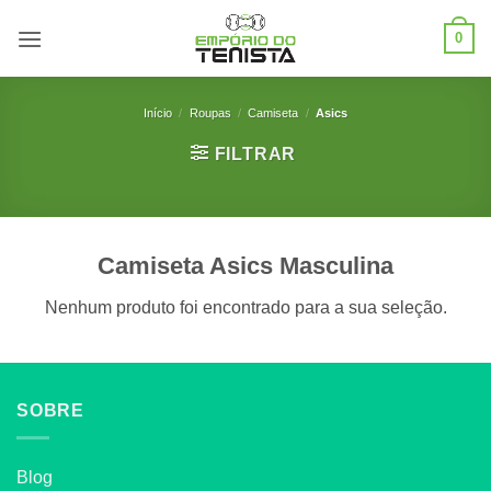
Skip
0
to
content
Início
/
Roupas
/
Camiseta
/
Asics
FILTRAR
Camiseta Asics Masculina
Nenhum produto foi encontrado para a sua seleção.
SOBRE
Blog