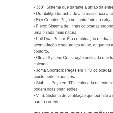
• 360º: Sistema que garante a união da entr
• Durability: Borracha de alta resistência 
• Exo Counter: Peça no contraforte do calç
• Flexo: Sistema de linhas colocadas ergon
uma pisada mais natural.
• Full Dual Pulsor: É a combinação de dua
acomodação e segurança ao pé, enquanto a m
conforto.
• Glove System: Construção unificada que t
calçado.
• Joma Sportech: Peças em TPU colocadas n
ajuste perfeito aos pés.
• Stabilis: Peça em TPU colocada na entres
podem ocasionar lesões.
• VTS: Sistema de ventilação que permite a 
para o corredor.