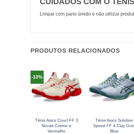
CUIDADOS COM O TÊNI
Limpar com pano úmido e não utilizar produ
PRODUTOS RELACIONADOS
-10%
+
+
Tênis Asics Court FF 3
Tênis Asics Solution
Novak Creme e
Speed FF 4 Clay Gre
Vermelho
Blue