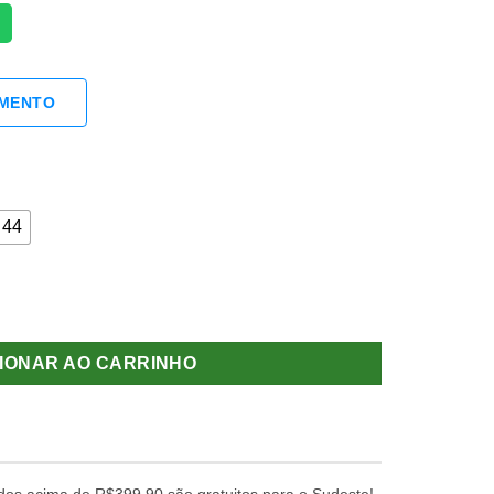
AMENTO
44
dade
IONAR AO CARRINHO