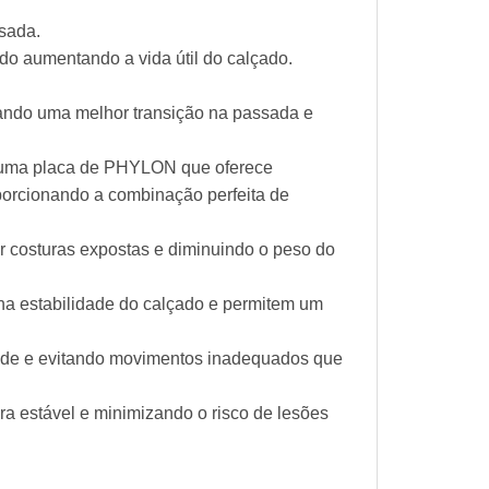
ssada.
ado aumentando a vida útil do calçado.
nando uma melhor transição na passada e
 é uma placa de PHYLON que oferece
porcionando a combinação perfeita de
r costuras expostas e diminuindo o peso do
na estabilidade do calçado e permitem um
idade e evitando movimentos inadequados que
ra estável e minimizando o risco de lesões