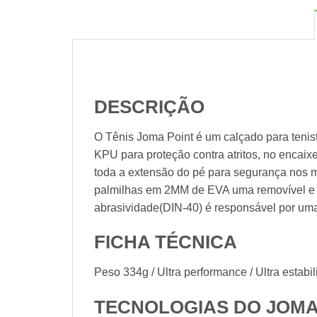
DESCRIÇÃO
O Tênis Joma Point é um calçado para tenis
KPU para proteção contra atritos, no encaix
toda a extensão do pé para segurança nos 
palmilhas em 2MM de EVA uma removível e o
abrasividade(DIN-40) é responsável por uma
FICHA TÉCNICA
Peso 334g / Ultra performance / Ultra estabi
TECNOLOGIAS DO JOMA