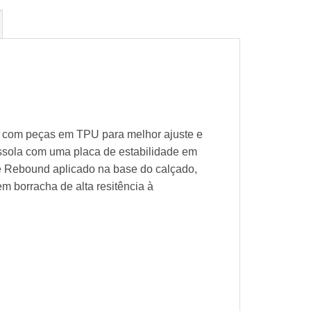
on com peças em TPU para melhor ajuste e
essola com uma placa de estabilidade em
e Rebound aplicado na base do calçado,
 borracha de alta resitência à