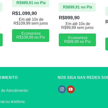
R$
989,91
no Pix
R$
899,91
no Pix
R$
1.099,90
R$
999,90
Em até 10x de
R$
109,99
sem juros
Em até 10x de
s
R$
99,99
sem juros
Economize
R$
109,99
no Pix
Economize
R$
99,99
no Pix
DIMENTO
NOS SIGA NAS REDES SOC
 de Atendimento:
hat ou telefone: