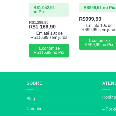
R$
1.052,91
R$
899,91
no Pix
no Pix
R$
999,90
R$
1.299,90
Em até 10x de
R$
1.169,90
R$
99,99
sem juro
Em até 10x de
R$
116,99
sem juros
Economize
R$
99,99
no Pix
Economize
R$
116,99
no Pix
SOBRE
ATEN
Horário
Blog
Carrinho
– Por c