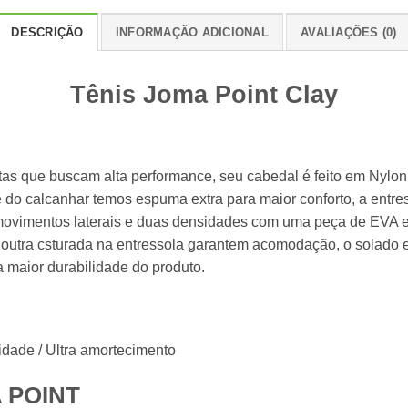
DESCRIÇÃO
INFORMAÇÃO ADICIONAL
AVALIAÇÕES (0)
Tênis Joma Point Clay
tas que buscam alta performance, seu cabedal é feito em Nyl
e do calcanhar temos espuma extra para maior conforto, a entr
movimentos laterais e duas densidades com uma peça de EVA 
utra csturada na entressola garantem acomodação, o solado em
 maior durabilidade do produto.
lidade / Ultra amortecimento
 POINT