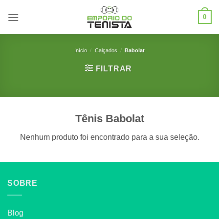
Skip
0
to
content
Início
/
Calçados
/
Babolat
FILTRAR
Tênis Babolat
Nenhum produto foi encontrado para a sua seleção.
SOBRE
Blog