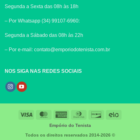
Segunda a Sexta das 08h às 18h
– Por Whatsapp (34) 99107-6960:
Segunda a Sábado das 08h às 22h
– Por e-mail: contato@emporiodotenista.com.br
NOS SIGA NAS REDES SOCIAIS
Visa
MasterCard
American
Dinners
Discover
Elo
Express
Club
Empório do Tenista
Todos os direitos reservados 2014-2026 ©