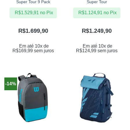
Super Tour 9 Pack
Super Tour
R$
1.529,91
no Pix
R$
1.124,91
no Pix
R$
1.699,90
R$
1.249,90
Em até 10x de
Em até 10x de
R$
169,99
sem juros
R$
124,99
sem juros
-14%