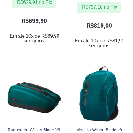
R$
629,91
no Pix
R$
737,10
no Pix
R$
699,90
R$
819,00
Em até 10x de
R$
69,99
sem juros
Em até 10x de
R$
81,90
sem juros
Raqueteira Wilson Blade V9
Mochila Wilson Blade v9