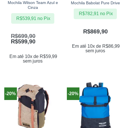
Mochila Wilson Team Azul e
Mochila Babolat Pure Drive
Cinza
R$
782,91
no Pix
R$
539,91
no Pix
R$
869,90
R$
699,90
R$
599,90
Em até 10x de
R$
86,99
sem juros
Em até 10x de
R$
59,99
sem juros
-20%
-20%