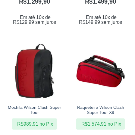
R$
1.299,90
R$
1.499,90
Em até 10x de
Em até 10x de
R$
129,99
sem juros
R$
149,99
sem juros
Mochila Wilson Clash Super
Raqueteira Wilson Clash
Tour
Super Tour X9
R$
989,91
no Pix
R$
1.574,91
no Pix