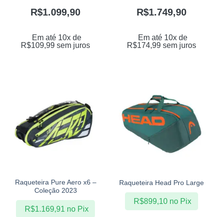
R$
1.099,90
R$
1.749,90
Em até 10x de
Em até 10x de
R$
109,99
sem juros
R$
174,99
sem juros
Raqueteira Pure Aero x6 –
Raqueteira Head Pro Large
Coleção 2023
R$
899,10
no Pix
R$
1.169,91
no Pix