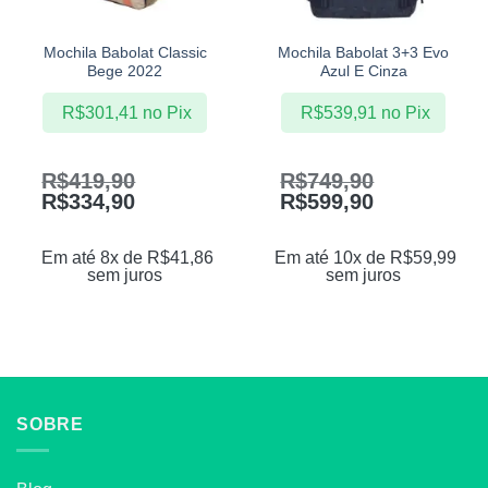
Mochila Babolat Classic
Mochila Babolat 3+3 Evo
Bege 2022
Azul E Cinza
R$
301,41
no Pix
R$
539,91
no Pix
R$
419,90
R$
749,90
R$
334,90
R$
599,90
Em até 8x de
R$
41,86
Em até 10x de
R$
59,99
sem juros
sem juros
SOBRE