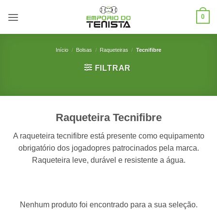
Skip
0
to
content
Início
/
Bolsas
/
Raqueteiras
/
Tecnifibre
FILTRAR
Raqueteira Tecnifibre
A raqueteira tecnifibre está presente como equipamento
obrigatório dos jogadopres patrocinados pela marca.
Raqueteira leve, durável e resistente a água.
Nenhum produto foi encontrado para a sua seleção.