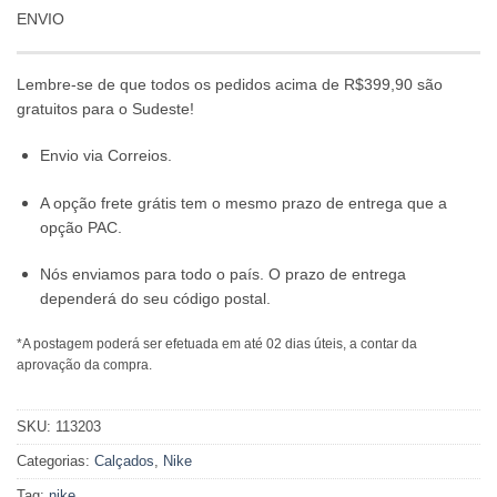
ENVIO
Lembre-se de que todos os pedidos acima de R$399,90 são
gratuitos para o Sudeste!
Envio via Correios.
A opção frete grátis tem o mesmo prazo de entrega que a
opção PAC.
Nós enviamos para todo o país. O prazo de entrega
dependerá do seu código postal.
*A postagem poderá ser efetuada em até 02 dias úteis, a contar da
aprovação da compra.
SKU:
113203
Categorias:
Calçados
,
Nike
Tag:
nike