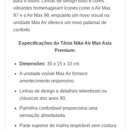
para o futuro. Linhas de design sutis e cores
vibrantes homenageiam ícones como o Air Max
97 e o Air Max 98, enquanto um novo visual na
unidade Max Air oferece um novo patamar de
conforto
Especificações do Tênis Nike Air Max Axis
Premium:
Dimensões:
30 x 15 x 10 cm
A unidade visível Max Air fornece
amortecimento responsivo.
Linhas de design e detalhes relembram os
clássicos dos anos 90.
Palmilha confortável proporciona uma
sensação almofadada.
Parte superior de malha respirável sem costura