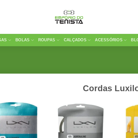
SAS
BOLAS
ROUPAS
CALÇADOS
ACESSÓRIOS
BL
Cordas Luxil