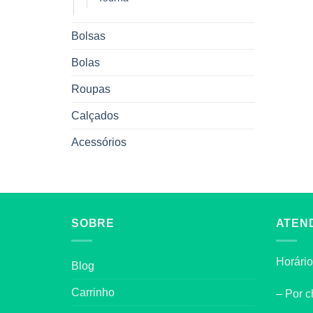
Bolsas
Bolas
Roupas
Calçados
Acessórios
SOBRE
ATEN
Horário
Blog
Carrinho
– Por c