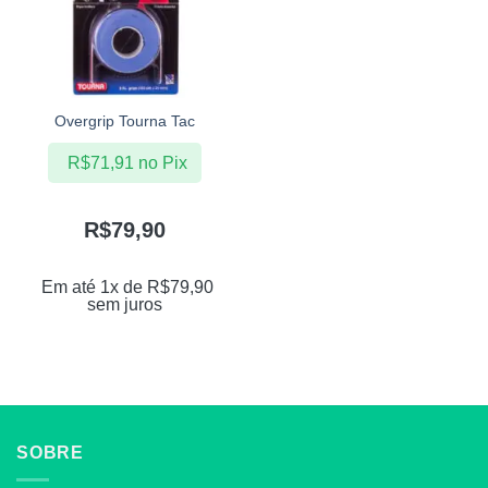
Overgrip Tourna Tac
R$
71,91
no Pix
R$
79,90
Em até 1x de
R$
79,90
sem juros
SOBRE