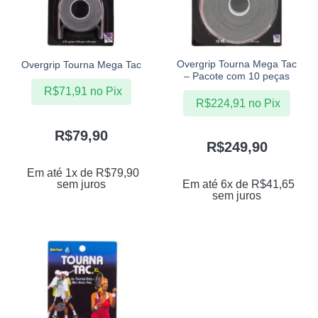
Overgrip Tourna Mega Tac
Overgrip Tourna Mega Tac
– Pacote com 10 peças
R$
71,91
no Pix
R$
224,91
no Pix
R$
79,90
R$
249,90
Em até 1x de
R$
79,90
sem juros
Em até 6x de
R$
41,65
sem juros