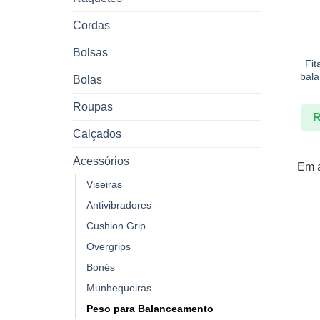
Cordas
+
Bolsas
Fit
bal
Bolas
Roupas
Calçados
Acessórios
Em 
Viseiras
Antivibradores
Cushion Grip
Overgrips
Bonés
Munhequeiras
Peso para Balanceamento