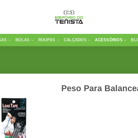
SAS
BOLAS
ROUPAS
CALÇADOS
ACESSÓRIOS
BL
Peso Para Balanc