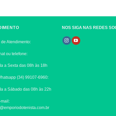
DIMENTO
NOS SIGA NAS REDES SOC
 de Atendimento:
hat ou telefone:
a a Sexta das 08h às 18h
Whatsapp (34) 99107-6960:
a a Sábado das 08h às 22h
-mail:
o@emporiodotenista.com.br