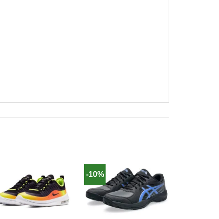
-10%
-10%