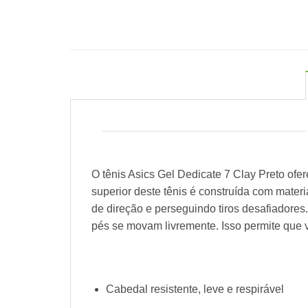
O tênis Asics Gel Dedicate 7 Clay Preto ofe
superior deste tênis é construída com mate
de direção e perseguindo tiros desafiador
pés se movam livremente. Isso permite que 
Cabedal resistente, leve e respirável