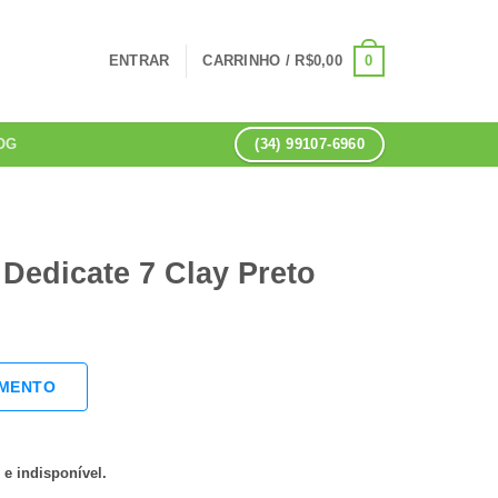
0
ENTRAR
CARRINHO /
R$
0,00
(34) 99107-6960
OG
 Dedicate 7 Clay Preto
AMENTO
 e indisponível.