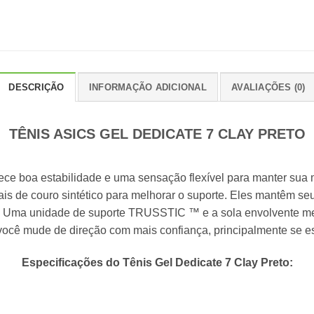
DESCRIÇÃO
INFORMAÇÃO ADICIONAL
AVALIAÇÕES (0)
TÊNIS ASICS GEL DEDICATE 7 CLAY PRETO
rece boa estabilidade e uma sensação flexível para manter sua m
riais de couro sintético para melhorar o suporte. Eles mantêm 
es. Uma unidade de suporte TRUSSTIC ™ e a sola envolvente me
você mude de direção com mais confiança, principalmente se es
Especificações do Tênis Gel Dedicate 7 Clay Preto: