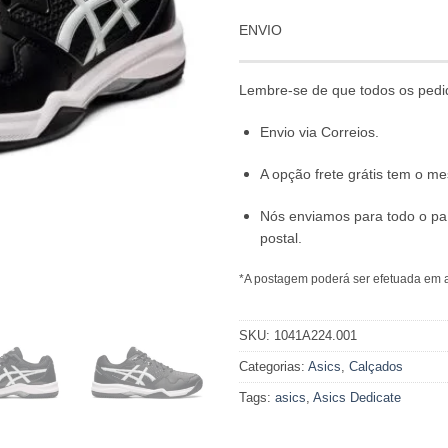
ENVIO
Lembre-se de que todos os pedi
Envio via Correios.
A opção frete grátis tem o 
Nós enviamos para todo o pa
postal.
*A postagem poderá ser efetuada em a
SKU:
1041A224.001
Categorias:
Asics
,
Calçados
Tags:
asics
,
Asics Dedicate