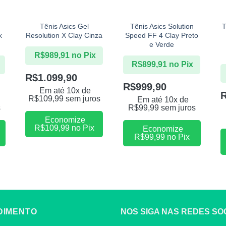
+
+
Tênis Asics Gel
Tênis Asics Solution
T
k
Resolution X Clay Cinza
Speed FF 4 Clay Preto
e Verde
R$
989,91
no Pix
R$
899,91
no Pix
R$
1.099,90
R$
999,90
Em até 10x de
R$
109,99
sem juros
Em até 10x de
s
R$
99,99
sem juros
Economize
R$
109,99
no Pix
Economize
R$
99,99
no Pix
DIMENTO
NOS SIGA NAS REDES SOC