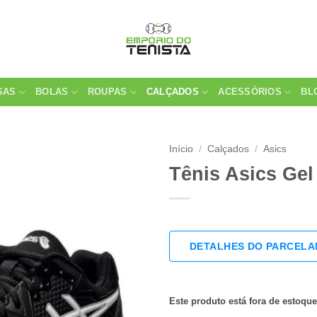
SAS
BOLAS
ROUPAS
CALÇADOS
ACESSÓRIOS
BL
Início
/
Calçados
/
Asics
Tênis Asics Gel
DETALHES DO PARCEL
Este produto está fora de estoque