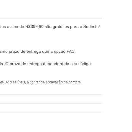
dos acima de R$399,90 são gratuitos para o Sudeste!
mesmo prazo de entrega que a opção PAC.
ís. O prazo de entrega dependerá do seu código
té 02 dias úteis, a contar da aprovação da compra.