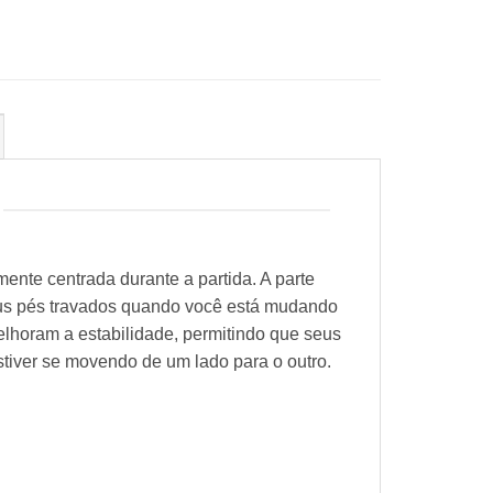
ente centrada durante a partida. A parte
seus pés travados quando você está mudando
lhoram a estabilidade, permitindo que seus
tiver se movendo de um lado para o outro.