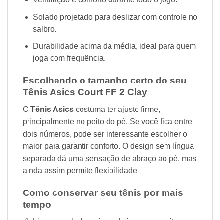
Solado projetado para deslizar com controle no
saibro.
Durabilidade acima da média, ideal para quem
joga com frequência.
Escolhendo o tamanho certo do seu
Tênis Asics Court FF 2 Clay
O
Tênis Asics
costuma ter ajuste firme,
principalmente no peito do pé. Se você fica entre
dois números, pode ser interessante escolher o
maior para garantir conforto. O design sem língua
separada dá uma sensação de abraço ao pé, mas
ainda assim permite flexibilidade.
Como conservar seu tênis por mais
tempo