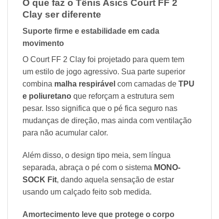
O que faz o Tênis Asics Court FF 2
Clay ser diferente
Suporte firme e estabilidade em cada
movimento
O Court FF 2 Clay foi projetado para quem tem
um estilo de jogo agressivo. Sua parte superior
combina
malha respirável
com camadas de
TPU
e poliuretano
que reforçam a estrutura sem
pesar. Isso significa que o pé fica seguro nas
mudanças de direção, mas ainda com ventilação
para não acumular calor.
Além disso, o design tipo meia, sem língua
separada, abraça o pé com o sistema
MONO-
SOCK Fit
, dando aquela sensação de estar
usando um calçado feito sob medida.
Amortecimento leve que protege o corpo