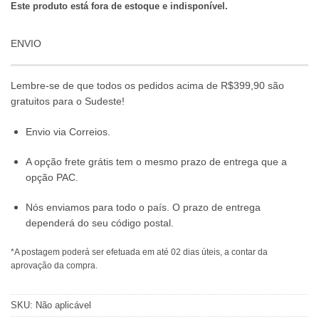
Este produto está fora de estoque e indisponível.
ENVIO
Lembre-se de que todos os pedidos acima de R$399,90 são
gratuitos para o Sudeste!
Envio via Correios.
A opção frete grátis tem o mesmo prazo de entrega que a
opção PAC.
Nós enviamos para todo o país. O prazo de entrega
dependerá do seu código postal.
*A postagem poderá ser efetuada em até 02 dias úteis, a contar da
aprovação da compra.
SKU:
Não aplicável