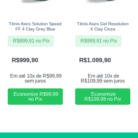
Tênis Asics Solution Speed
Tênis Asics Gel Resolution
FF 4 Clay Grey Blue
X Clay Cinza
R$
899,91
no Pix
R$
989,91
no Pix
R$
999,90
R$
1.099,90
Em até 10x de
R$
99,99
Em até 10x de
sem juros
R$
109,99
sem juros
Economize
R$
99,99
Economize
no Pix
R$
109,99
no Pix