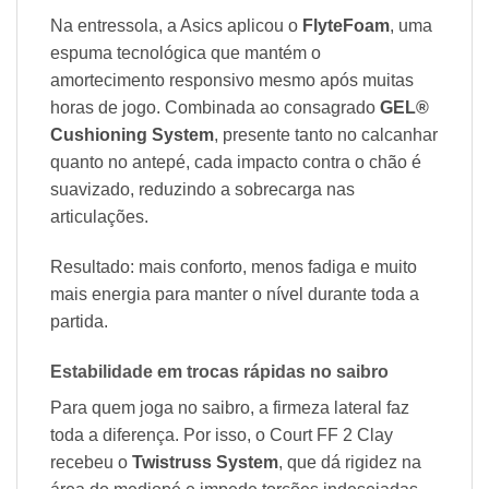
Na entressola, a Asics aplicou o
FlyteFoam
, uma
espuma tecnológica que mantém o
amortecimento responsivo mesmo após muitas
horas de jogo. Combinada ao consagrado
GEL®
Cushioning System
, presente tanto no calcanhar
quanto no antepé, cada impacto contra o chão é
suavizado, reduzindo a sobrecarga nas
articulações.
Resultado: mais conforto, menos fadiga e muito
mais energia para manter o nível durante toda a
partida.
Estabilidade em trocas rápidas no saibro
Para quem joga no saibro, a firmeza lateral faz
toda a diferença. Por isso, o Court FF 2 Clay
recebeu o
Twistruss System
, que dá rigidez na