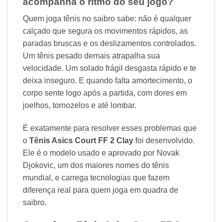
acompanha o ritmo do seu jogo?
Quem joga tênis no saibro sabe: não é qualquer
calçado que segura os movimentos rápidos, as
paradas bruscas e os deslizamentos controlados.
Um tênis pesado demais atrapalha sua
velocidade. Um solado frágil desgasta rápido e te
deixa inseguro. E quando falta amortecimento, o
corpo sente logo após a partida, com dores em
joelhos, tornozelos e até lombar.
É exatamente para resolver esses problemas que
o
Tênis Asics Court FF 2 Clay
foi desenvolvido.
Ele é o modelo usado e aprovado por Novak
Djokovic, um dos maiores nomes do tênis
mundial, e carrega tecnologias que fazem
diferença real para quem joga em quadra de
saibro.