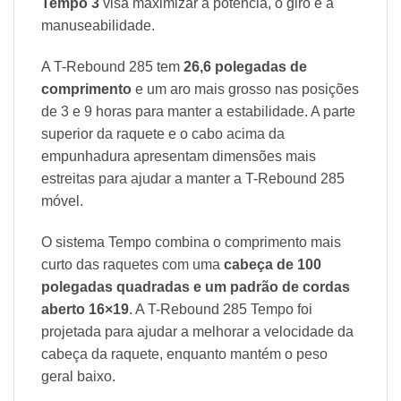
Tempo 3
visa
maximizar a potência, o giro e a
manuseabilidade.
A T-Rebound 285 tem
26,6 polegadas de
comprimento
e um aro mais grosso nas posições
de 3 e 9 horas para manter a estabilidade. A parte
superior da raquete e o cabo acima da
empunhadura apresentam dimensões mais
estreitas para ajudar a manter a T-Rebound 285
móvel.
O sistema Tempo combina o comprimento mais
curto das raquetes com uma
cabeça de 100
polegadas quadradas e um padrão de cordas
aberto 16×19
. A T-Rebound 285 Tempo foi
projetada para ajudar a melhorar a velocidade da
cabeça da raquete, enquanto mantém o peso
geral baixo.