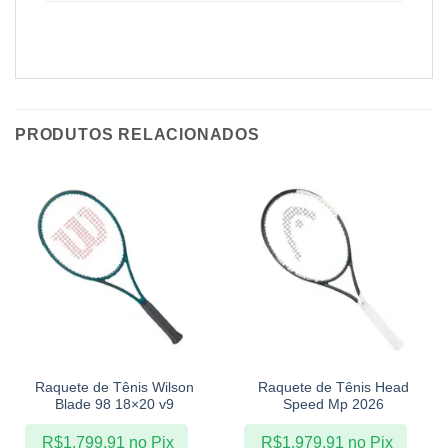
PRODUTOS RELACIONADOS
Raquete de Tênis Wilson
Raquete de Tênis Head
Blade 98 18×20 v9
Speed Mp 2026
R$
1.799,91
no Pix
R$
1.979,91
no Pix