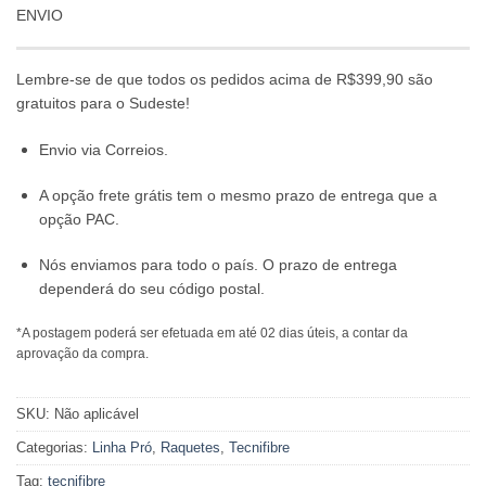
ENVIO
Lembre-se de que todos os pedidos acima de R$399,90 são
gratuitos para o Sudeste!
Envio via Correios.
A opção frete grátis tem o mesmo prazo de entrega que a
opção PAC.
Nós enviamos para todo o país. O prazo de entrega
dependerá do seu código postal.
*A postagem poderá ser efetuada em até 02 dias úteis, a contar da
aprovação da compra.
SKU:
Não aplicável
Categorias:
Linha Pró
,
Raquetes
,
Tecnifibre
Tag:
tecnifibre