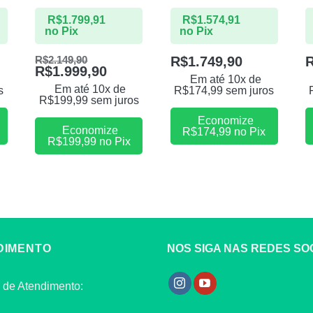
R$
1.799,91
R$
1.574,91
no Pix
no Pix
R$
1.749,90
R$
2.149,90
R$
1.999,90
Em até 10x de
Em até 10x de
s
R$
174,99
sem juros
R$
199,99
sem juros
Economize
Economize
R$
174,99
no Pix
R$
199,99
no Pix
DIMENTO
NOS SIGA NAS REDES SOC
 de Atendimento: