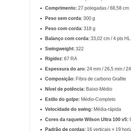
Comprimento:
27 polegadas / 68,58 cm
Peso sem corda
: 300 g
Peso com corda
: 318 g
Balanço com corda
: 33,02 cm / 4 pts HL
Swingweight
: 322
Rigidez
: 67 RA
Espessura do aro
: 24 mm / 26,5 mm / 2
Composição
: Fibra de carbono Grafite
Nível de potência:
Baixo-Médio
Estilo do golpe:
Médio-Completo
Velocidade do swing:
Média-rápida
Cores da raquete Wilson Ultra 100 v5:
Padrão de cordas
: 16 verticais × 19 hor