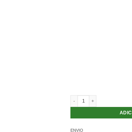
Raquete de Tênis Wilson Ultra
ADIC
ENVIO