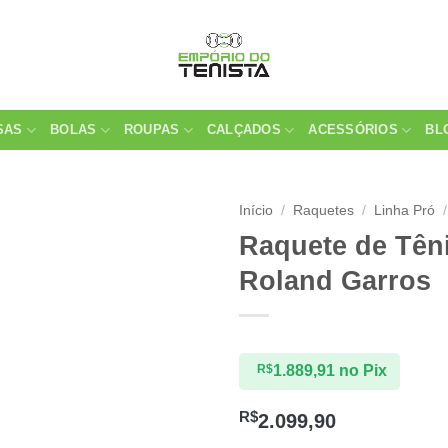
SAS
BOLAS
ROUPAS
CALÇADOS
ACESSÓRIOS
BL
Início
/
Raquetes
/
Linha Pró
/
Raquete de Têni
Roland Garros
R$
1.889,91
no Pix
R$
2.099,90