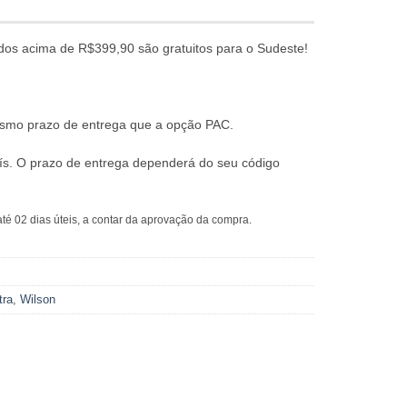
dos acima de R$399,90 são gratuitos para o Sudeste!
mesmo prazo de entrega que a opção PAC.
ís. O prazo de entrega dependerá do seu código
té 02 dias úteis, a contar da aprovação da compra.
tra
,
Wilson