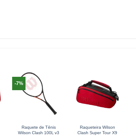
-7%
+
+
Raquete de Tênis
Raqueteira Wilson
Wilson Clash 100L v3
Clash Super Tour X9