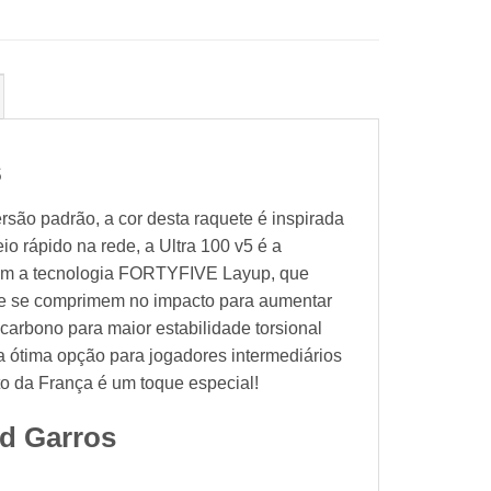
s
são padrão, a cor desta raquete é inspirada
io rápido na rede, a Ultra 100 v5 é a
a com a tecnologia FORTYFIVE Layup, que
que se comprimem no impacto para aumentar
carbono para maior estabilidade torsional
a ótima opção para jogadores intermediários
to da França é um toque especial!
nd Garros