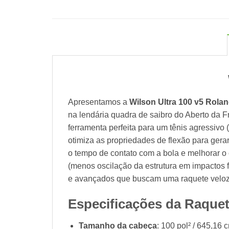
Apresentamos a
Wilson
Ultra 100 v5 Rola
na lendária quadra de saibro do Aberto da Fr
ferramenta perfeita para um tênis agressiv
otimiza as propriedades de flexão para ger
o tempo de contato com a bola e melhorar o 
(menos oscilação da estrutura em impactos 
e avançados que buscam uma raquete veloz c
Especificações da Raquet
Tamanho da cabeça
: 100 pol² / 645,16 