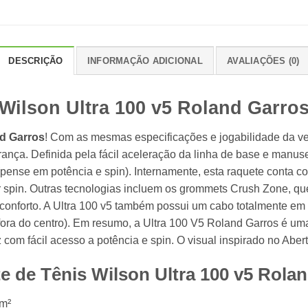
DESCRIÇÃO
INFORMAÇÃO ADICIONAL
AVALIAÇÕES (0)
Wilson Ultra 100 v5 Roland Garro
nd Garros
! Com as mesmas especificações e jogabilidade da ver
ança. Definida pela fácil aceleração da linha de base e manuse
o (pense em potência e spin). Internamente, esta raquete cont
ar spin. Outras tecnologias incluem os grommets Crush Zone, 
conforto. A Ultra 100 v5 também possui um cabo totalmente em 
fora do centro). Em resumo, a Ultra 100 V5 Roland Garros é um
om fácil acesso a potência e spin. O visual inspirado no Aber
e de Tênis Wilson Ultra 100 v5 Rola
cm²