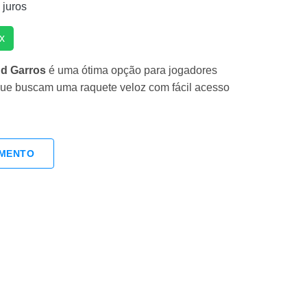
juros
x
nd Garros
é uma ótima opção para jogadores
que buscam uma raquete veloz com fácil acesso
AMENTO