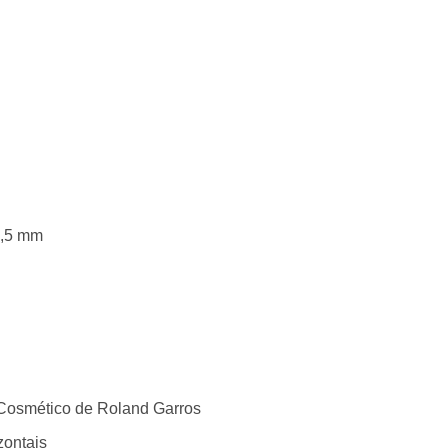
4,5 mm
Cosmético de Roland Garros
izontais