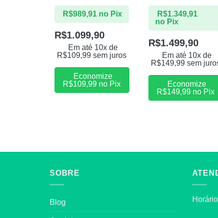
R$
989,91
no Pix
R$
1.349,91
no Pix
R$
1.099,90
R$
1.499,90
Em até 10x de
R$
109,99
sem juros
Em até 10x de
R$
149,99
sem juro
Economize
R$
109,99
no Pix
Economize
R$
149,99
no Pix
SOBRE
ATEN
Horário
Blog