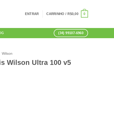
0
ENTRAR
CARRINHO /
R$
0,00
(34) 99107-6960
OG
Wilson
s Wilson Ultra 100 v5