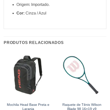
Origem: Importado.
Cor:
Cinza / Azul
PRODUTOS RELACIONADOS
Mochila Head Base Preta e
Raquete de Tênis Wilson
Laranja
Blade 98 16×19 v9