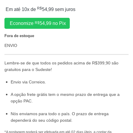
R$
Em até 10x de
54,99
sem juros
Economize
R$
54,99
no Pix
Fora de estoque
ENVIO
Lembre-se de que todos os pedidos acima de R$399,90 são
gratuitos para o Sudeste!
Envio via Correios.
A opção frete grátis tem o mesmo prazo de entrega que a
opção PAC.
Nós enviamos para todo o país. O prazo de entrega
dependerá do seu código postal.
*A postagem poderá ser efetuada em até 02 dias úteis, a contar da