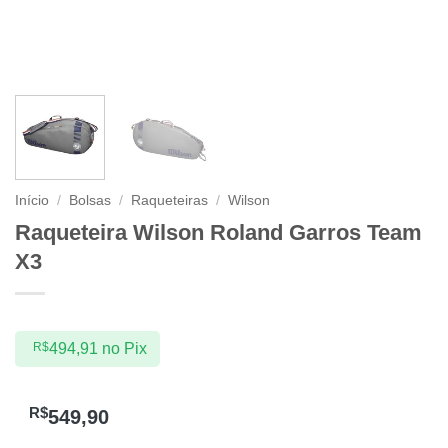
Início
/
Bolsas
/
Raqueteiras
/
Wilson
Raqueteira Wilson Roland Garros Team
X3
R$
494,91
no Pix
R$
549,90