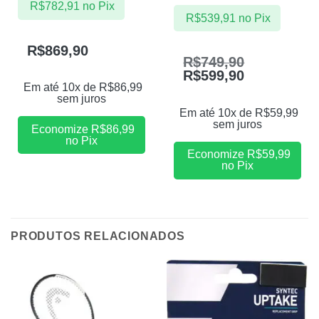
R$
782,91
no Pix
R$
539,91
no Pix
R$
869,90
R$
749,90
R$
599,90
Em até 10x de
R$
86,99
sem juros
Em até 10x de
R$
59,99
sem juros
Economize
R$
86,99
no Pix
Economize
R$
59,99
no Pix
PRODUTOS RELACIONADOS