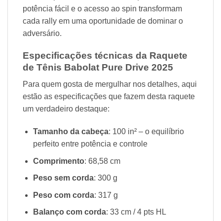
potência fácil e o acesso ao spin transformam
cada rally em uma oportunidade de dominar o
adversário.
Especificações técnicas da Raquete
de Tênis Babolat Pure Drive 2025
Para quem gosta de mergulhar nos detalhes, aqui
estão as especificações que fazem desta raquete
um verdadeiro destaque:
Tamanho da cabeça
: 100 in² – o equilíbrio
perfeito entre potência e controle
Comprimento
: 68,58 cm
Peso sem corda
: 300 g
Peso com corda
: 317 g
Balanço com corda
: 33 cm / 4 pts HL