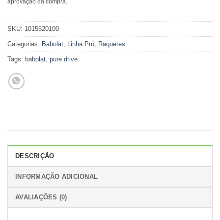
aprovação da compra.
SKU:
1015520100
Categorias:
Babolat
,
Linha Pró
,
Raquetes
Tags:
babolat
,
pure drive
DESCRIÇÃO
INFORMAÇÃO ADICIONAL
AVALIAÇÕES (0)