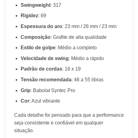
Swingweight
: 317
Rigidez
: 69
Espessura do aro
: 23 mm / 26 mm / 23 mm
Composição
: Grafite de alta qualidade
Estilo de golpe
: Médio a completo
Velocidade de swing
: Médio a rápido
Padrão de cordas
: 16 x 19
Tensão recomendada
: 46 a 55 libras
Grip
: Babolat Syntec Pro
Cor
: Azul vibrante
Cada detalhe foi pensado para que a performance
seja consistente e confiável em qualquer
situação.