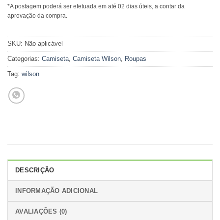
*A postagem poderá ser efetuada em até 02 dias úteis, a contar da
aprovação da compra.
SKU:
Não aplicável
Categorias:
Camiseta
,
Camiseta Wilson
,
Roupas
Tag:
wilson
DESCRIÇÃO
INFORMAÇÃO ADICIONAL
AVALIAÇÕES (0)