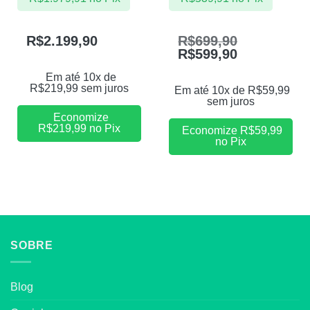
R$
2.199,90
R$
699,90
R$
599,90
Em até 10x de
R$
219,99
sem juros
Em até 10x de
R$
59,99
sem juros
Economize
R$
219,99
no Pix
Economize
R$
59,99
no Pix
SOBRE
Blog