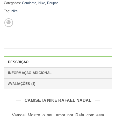
Categorias:
Camiseta
,
Nike
,
Roupas
Tag:
nike
DESCRIÇÃO
INFORMAÇÃO ADICIONAL
AVALIAÇÕES (1)
CAMISETA NIKE RAFAEL NADAL
Vamos! Mostre o seu amor por Rafa com esta