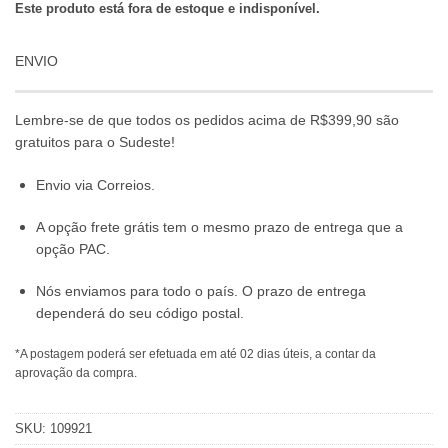
Este produto está fora de estoque e indisponível.
ENVIO
Lembre-se de que todos os pedidos acima de R$399,90 são
gratuitos para o Sudeste!
Envio via Correios.
A opção frete grátis tem o mesmo prazo de entrega que a
opção PAC.
Nós enviamos para todo o país. O prazo de entrega
dependerá do seu código postal.
*A postagem poderá ser efetuada em até 02 dias úteis, a contar da
aprovação da compra.
SKU:
109921