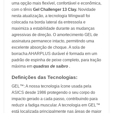
uma opção mais flexível, confortável e econômica,
com o tênis
Gel Challenger 13 Clay.
Novidade
nesta atualização, a tecnologia Wingwall foi
colocada na borda lateral da entressola e
maximiza a estabilidade durante as mudanças
agressivas de direção. O amortecimento GEL de
assinatura permanece intacto, permitindo uma
excelente absorção de choque. A sola de
borracha AHARPLUS durável é formada em um
padrão de espinha de peixe completo, para tração
máxima em
quadras de saibro
.
Definições das Tecnologias:
GEL™: A nossa tecnologia ícone usada pela
ASICS desde 1986 protegendo o seu corpo do
impacto gerado a cada passo, contribuindo para
reduzir a fadiga muscular. A tecnologia em GEL™
está localizada principalmente nas áreas de maior