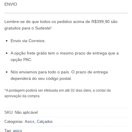
ENVIO
Lembre-se de que todos os pedidos acima de R$399,90 são
gratuitos para o Sudeste!
Envio via Correios.
A opção frete grátis tem o mesmo prazo de entrega que a
opção PAC.
Nós enviamos para todo o país. O prazo de entrega
dependerá do seu código postal.
*A postagem poderá ser efetuada em até 02 dias úteis, a contar da
aprovação da compra.
SKU:
Não aplicável
Categorias:
Asics
,
Calçados
Tag:
asics