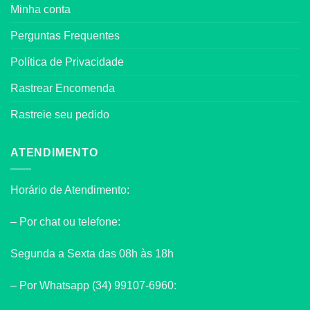
Minha conta
Perguntas Frequentes
Política de Privacidade
Rastrear Encomenda
Rastreie seu pedido
ATENDIMENTO
Horário de Atendimento:
– Por chat ou telefone:
Segunda a Sexta das 08h às 18h
– Por Whatsapp (34) 99107-6960: