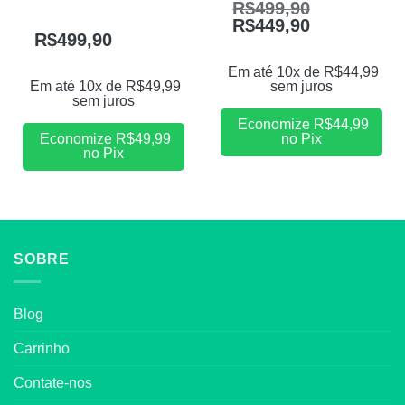
R$
499,90
R$
449,90
R$
499,90
Em até 10x de
R$
44,99
Em até 10x de
R$
49,99
sem juros
sem juros
Economize
R$
44,99
Economize
R$
49,99
no Pix
no Pix
SOBRE
Blog
Carrinho
Contate-nos