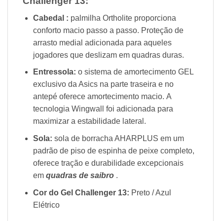
Challenger 13
:
Cabedal :
palmilha Ortholite proporciona
conforto macio passo a passo. Proteção de
arrasto medial adicionada para aqueles
jogadores que deslizam em quadras duras.
Entressola:
o sistema de amortecimento GEL
exclusivo da Asics na parte traseira e no
antepé oferece amortecimento macio. A
tecnologia Wingwall foi adicionada para
maximizar a estabilidade lateral.
Sola:
sola de borracha AHARPLUS em um
padrão de piso de espinha de peixe completo,
oferece tração e durabilidade excepcionais
em
quadras de saibro
.
Cor do Gel Challenger 13:
Preto / Azul
Elétrico