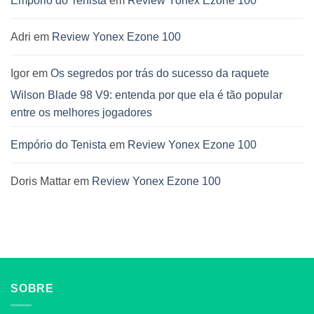
Empório do Tenista
em
Review Yonex Ezone 100
Adri
em
Review Yonex Ezone 100
Igor
em
Os segredos por trás do sucesso da raquete
Wilson Blade 98 V9: entenda por que ela é tão popular
entre os melhores jogadores
Empório do Tenista
em
Review Yonex Ezone 100
Doris Mattar
em
Review Yonex Ezone 100
SOBRE