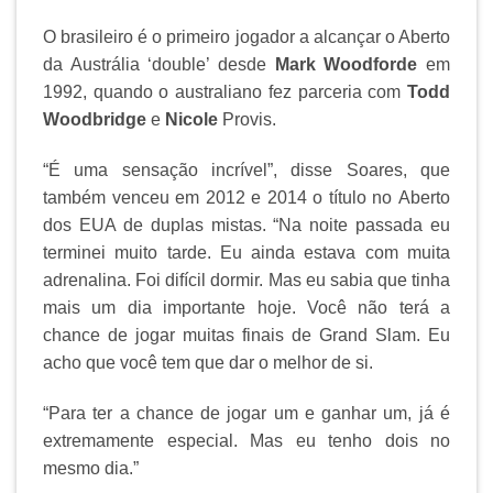
O brasileiro é o primeiro jogador a alcançar o Aberto
da Austrália ‘double’ desde
Mark Woodforde
em
1992, quando o australiano fez parceria com
Todd
Woodbridge
e
Nicole
Provis.
“É uma sensação incrível”, disse Soares, que
também venceu em 2012 e 2014 o título no Aberto
dos EUA de duplas mistas. “Na noite passada eu
terminei muito tarde. Eu ainda estava com muita
adrenalina. Foi difícil dormir. Mas eu sabia que tinha
mais um dia importante hoje. Você não terá a
chance de jogar muitas finais de Grand Slam. Eu
acho que você tem que dar o melhor de si.
“Para ter a chance de jogar um e ganhar um, já é
extremamente especial. Mas eu tenho dois no
mesmo dia.”