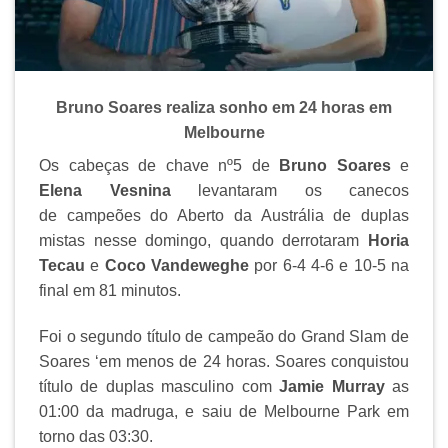
Bruno Soares realiza sonho em 24 horas em
Melbourne
Os cabeças de chave nº5 de
Bruno Soares
e
Elena Vesnina
levantaram os canecos
de campeões do Aberto da Austrália de duplas
mistas nesse domingo, quando derrotaram
Horia
Tecau
e
Coco Vandeweghe
por 6-4 4-6 e 10-5 na
final em 81 minutos.
Foi o segundo título de campeão do Grand Slam de
Soares ‘em menos de 24 horas. Soares conquistou
título de duplas masculino com
Jamie Murray
as
01:00 da madruga, e saiu de Melbourne Park em
torno das 03:30.