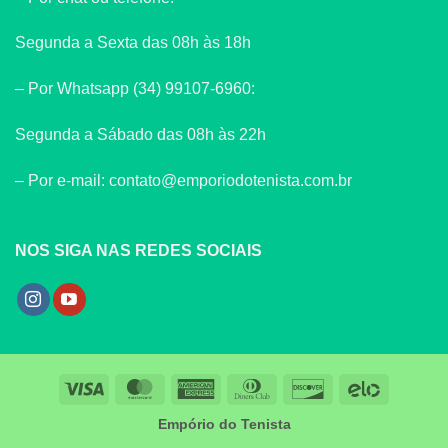
Segunda a Sexta das 08h às 18h
– Por Whatsapp (34) 99107-6960:
Segunda a Sábado das 08h às 22h
– Por e-mail: contato@emporiodotenista.com.br
NOS SIGA NAS REDES SOCIAIS
Visa
MasterCard
American
Dinners
Discover
Elo
Express
Club
Empório do Tenista