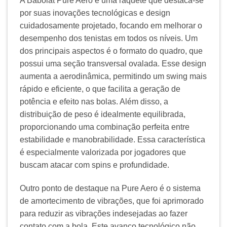
A Babolat Pure Aero é uma raquete que destaca-se
por suas inovações tecnológicas e design
cuidadosamente projetado, focando em melhorar o
desempenho dos tenistas em todos os níveis. Um
dos principais aspectos é o formato do quadro, que
possui uma seção transversal ovalada. Esse design
aumenta a aerodinâmica, permitindo um swing mais
rápido e eficiente, o que facilita a geração de
potência e efeito nas bolas. Além disso, a
distribuição de peso é idealmente equilibrada,
proporcionando uma combinação perfeita entre
estabilidade e manobrabilidade. Essa característica
é especialmente valorizada por jogadores que
buscam atacar com spins e profundidade.
Outro ponto de destaque na Pure Aero é o sistema
de amortecimento de vibrações, que foi aprimorado
para reduzir as vibrações indesejadas ao fazer
contato com a bola. Este avanço tecnológico não