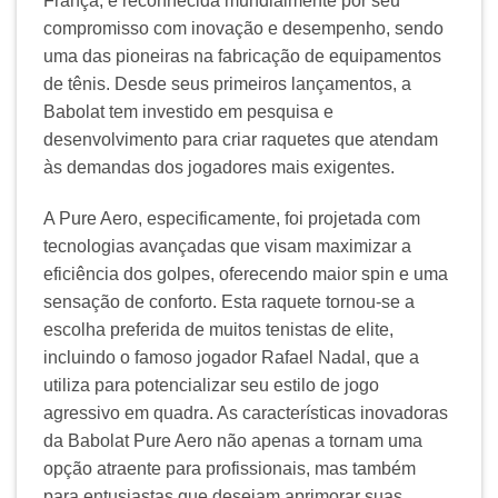
França, é reconhecida mundialmente por seu
compromisso com inovação e desempenho, sendo
uma das pioneiras na fabricação de equipamentos
de tênis. Desde seus primeiros lançamentos, a
Babolat tem investido em pesquisa e
desenvolvimento para criar raquetes que atendam
às demandas dos jogadores mais exigentes.
A Pure Aero, especificamente, foi projetada com
tecnologias avançadas que visam maximizar a
eficiência dos golpes, oferecendo maior spin e uma
sensação de conforto. Esta raquete tornou-se a
escolha preferida de muitos tenistas de elite,
incluindo o famoso jogador Rafael Nadal, que a
utiliza para potencializar seu estilo de jogo
agressivo em quadra. As características inovadoras
da Babolat Pure Aero não apenas a tornam uma
opção atraente para profissionais, mas também
para entusiastas que desejam aprimorar suas