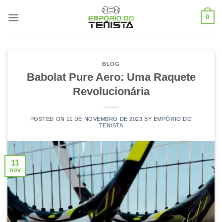
Skip
0
to
content
BLOG
Babolat Pure Aero: Uma Raquete
Revolucionária
POSTED ON
11 DE NOVEMBRO DE 2023
BY
EMPÓRIO DO
TENISTA
11
nov