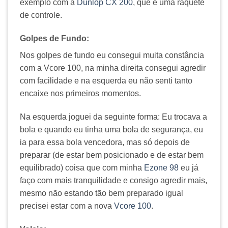
exemplo com a
Dunlop CX 200
, que é uma raquete
de controle.
Golpes de Fundo:
Nos golpes de fundo eu consegui muita constância
com a Vcore 100, na minha direita consegui agredir
com facilidade e na esquerda eu não senti tanto
encaixe nos primeiros momentos.
Na esquerda joguei da seguinte forma: Eu trocava a
bola e quando eu tinha uma bola de segurança, eu
ia para essa bola vencedora, mas só depois de
preparar (de estar bem posicionado e de estar bem
equilibrado) coisa que com minha
Ezone 98
eu já
faço com mais tranquilidade e consigo agredir mais,
mesmo não estando tão bem preparado igual
precisei estar com a nova
Vcore 100
.