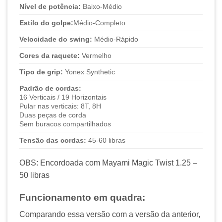
Nível de potência:
Baixo-Médio
Estilo do golpe:
Médio-Completo
Velocidade do swing:
Médio-Rápido
Cores da raquete:
Vermelho
Tipo de grip:
Yonex Synthetic
Padrão de cordas:
16 Verticais / 19 Horizontais
Pular nas verticais: 8T, 8H
Duas peças de corda
Sem buracos compartilhados
Tensão das cordas:
45-60 libras
OBS: Encordoada com Mayami Magic Twist 1.25 –
50 libras
Funcionamento em quadra:
Comparando essa versão com a versão da anterior,