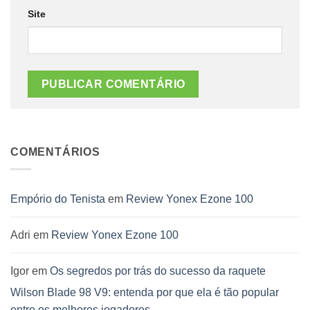
Site
COMENTÁRIOS
Empório do Tenista
em
Review Yonex Ezone 100
Adri
em
Review Yonex Ezone 100
Igor
em
Os segredos por trás do sucesso da raquete
Wilson Blade 98 V9: entenda por que ela é tão popular
entre os melhores jogadores