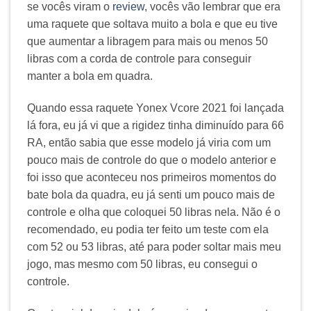
se vocês viram o
review
, vocês vão lembrar que era
uma raquete que soltava muito a bola e que eu tive
que aumentar a libragem para mais ou menos 50
libras com a corda de controle para conseguir
manter a bola em quadra.
Quando essa raquete Yonex Vcore 2021 foi lançada
lá fora, eu já vi que a rigidez tinha diminuído para 66
RA, então sabia que esse modelo já viria com um
pouco mais de controle do que o modelo anterior e
foi isso que aconteceu nos primeiros momentos do
bate bola da quadra, eu já senti um pouco mais de
controle e olha que coloquei 50 libras nela. Não é o
recomendado, eu podia ter feito um teste com ela
com 52 ou 53 libras, até para poder soltar mais meu
jogo, mas mesmo com 50 libras, eu consegui o
controle.