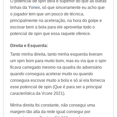
O potencial de spin dela é superior do que as outras
linhas da
Yonex
, só que sinceramente eu acho que
o jogador tem que um pouco de técnica,
principalmente na aceleração, na hora do golpe e
escovar bem a bola para ele aproveitar todo o
potencial de spin que essa raquete oferece.
Direita e Esquerda:
Tanto minha direita, tanto minha esquerda tiveram
um spin bom para muito bom, mas eu via que o spin
ficava carregado mesmo na quadra do adversário
quando conseguia acelerar muito ou quando
conseguia escovar muito a bola e só aí ela fornecia
esse potencial de spin (Que é para ser a principal
característica da Vcore 2021).
Minha direita foi constante, não consegui uma
margem tão alta da rede igual consegui por