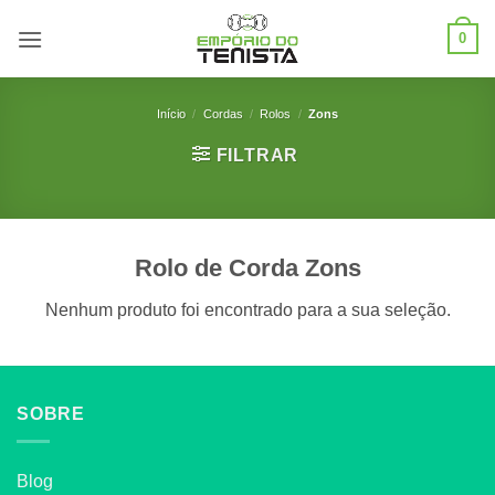
Skip
0
to
content
Início
/
Cordas
/
Rolos
/
Zons
FILTRAR
Rolo de Corda Zons
Nenhum produto foi encontrado para a sua seleção.
SOBRE
Blog