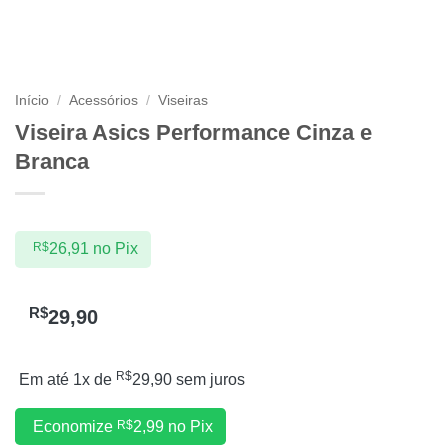
Início
/
Acessórios
/
Viseiras
Viseira Asics Performance Cinza e
Branca
R$
26,91
no Pix
R$
29,90
R$
Em até 1x de
29,90
sem juros
Economize
R$
2,99
no Pix