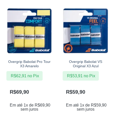
Overgrip Babolat Pro Tour
Overgrip Babolat VS
X3 Amarelo
Original X3 Azul
R$
62,91
no Pix
R$
53,91
no Pix
R$
69,90
R$
59,90
Em até 1x de
R$
69,90
Em até 1x de
R$
59,90
sem juros
sem juros