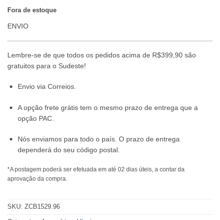
Fora de estoque
ENVIO
Lembre-se de que todos os pedidos acima de R$399,90 são
gratuitos para o Sudeste!
Envio via Correios.
A opção frete grátis tem o mesmo prazo de entrega que a
opção PAC.
Nós enviamos para todo o país. O prazo de entrega
dependerá do seu código postal.
*A postagem poderá ser efetuada em até 02 dias úteis, a contar da
aprovação da compra.
SKU:
ZCB1529.96