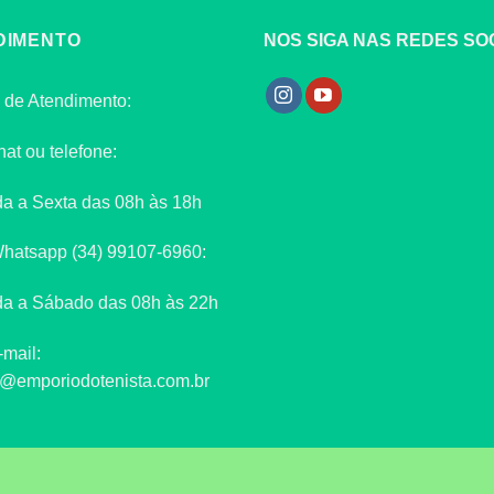
DIMENTO
NOS SIGA NAS REDES SOC
 de Atendimento:
hat ou telefone:
a a Sexta das 08h às 18h
Whatsapp (34) 99107-6960:
a a Sábado das 08h às 22h
-mail:
o@emporiodotenista.com.br