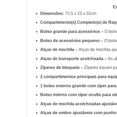
Es
Dimensões:
72,5 x 23 x 32cm
Compartimento(s) Completo(s) de Raq
Bolso grande para acessórios –
O bols
Bolso de acessórios pequeno –
O bols
Alças de mochila –
Alças de mochila aju
Alças de transporte acolchoada –
As a
Zíperes de bloqueio –
Zíperes travam ju
2 compartimentos principais para equ
1 bolso externo grande com zíper par
Bolso interno com zíper oculto para ob
Alças de mochila acolchoadas ajustáv
Alças de ombro ajustáveis ​​com punh