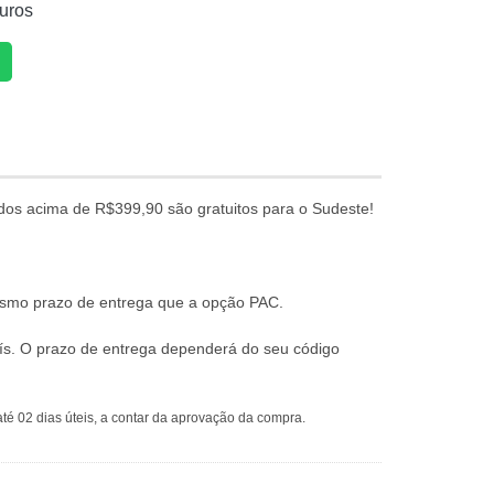
uros
dos acima de R$399,90 são gratuitos para o Sudeste!
mesmo prazo de entrega que a opção PAC.
ís. O prazo de entrega dependerá do seu código
té 02 dias úteis, a contar da aprovação da compra.