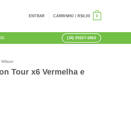
0
ENTRAR
CARRINHO /
R$
0,00
(34) 99107-6960
OG
Wilson
on Tour x6 Vermelha e