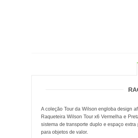
RA
A coleção Tour da Wilson engloba design af
Raqueteira Wilson Tour x6 Vermelha e Pret
sistema de transporte duplo e espaço extra
para objetos de valor.