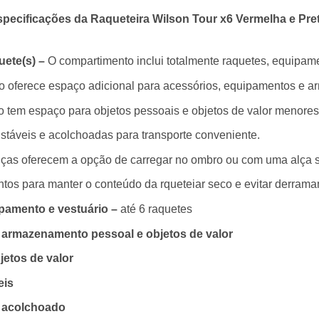
pecificações da Raqueteira Wilson Tour x6 Vermelha e Pre
uete(s) –
O compartimento inclui totalmente raquetes, equipam
o oferece espaço adicional para acessórios, equipamentos e 
o tem espaço para objetos pessoais e objetos de valor menores
stáveis ​​e acolchoadas para transporte conveniente.
lças oferecem a opção de carregar no ombro ou com uma alça s
ntos para manter o conteúdo da rqueteiar seco e evitar derram
ipamento e vestuário –
até 6 raquetes
a armazenamento pessoal e objetos de valor
jetos de valor
eis
o acolchoado