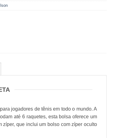
lson
ETA
 para jogadores de tênis em todo o mundo. A
odam até 6 raquetes, esta bolsa oferece um
zíper, que inclui um bolso com zíper oculto