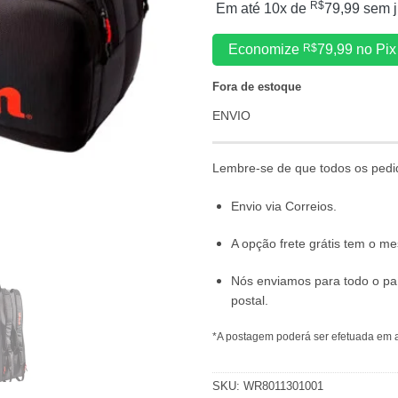
R$
Em até 10x de
79,99
sem j
Economize
R$
79,99
no Pix
Fora de estoque
ENVIO
Lembre-se de que todos os pedi
Envio via Correios.
A opção frete grátis tem o 
Nós enviamos para todo o pa
postal.
*A postagem poderá ser efetuada em a
SKU:
WR8011301001