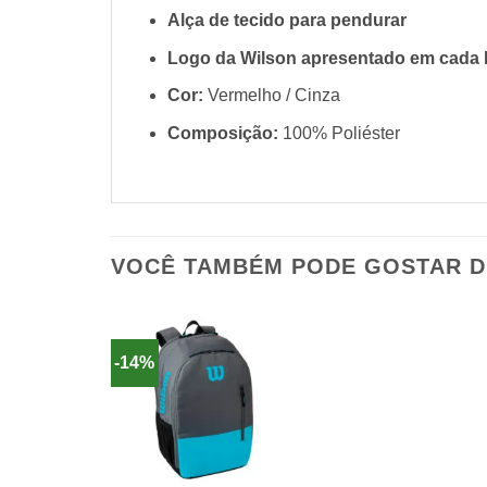
Alça de tecido para pendurar
Logo da Wilson apresentado em cada 
Cor:
Vermelho / Cinza
Composição:
100% Poliéster
VOCÊ TAMBÉM PODE GOSTAR 
-14%
+