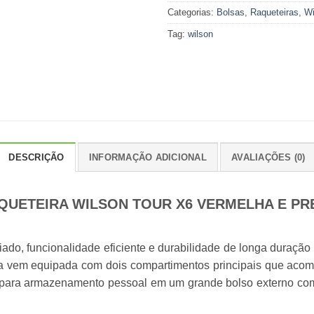
Categorias:
Bolsas
,
Raqueteiras
,
Wi
Tag:
wilson
DESCRIÇÃO
INFORMAÇÃO ADICIONAL
AVALIAÇÕES (0)
QUETEIRA WILSON TOUR X6 VERMELHA E PR
iado, funcionalidade eficiente e durabilidade de longa duração
a vem equipada com dois compartimentos principais que acom
 para armazenamento pessoal em um grande bolso externo com 