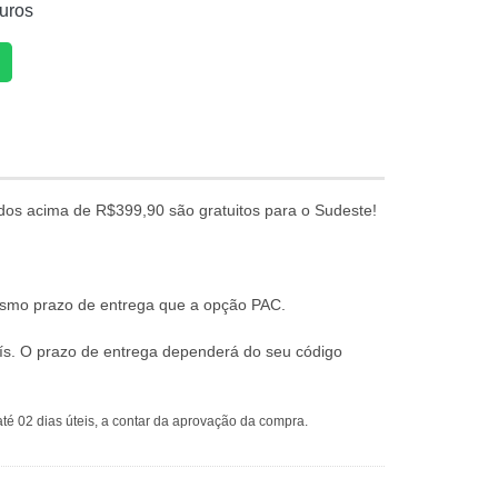
uros
dos acima de R$399,90 são gratuitos para o Sudeste!
mesmo prazo de entrega que a opção PAC.
ís. O prazo de entrega dependerá do seu código
té 02 dias úteis, a contar da aprovação da compra.