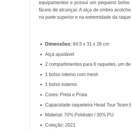
equipamentos e possui um pequeno bolso p
fáceis de alcançar. A alça de ombro acolcho
na parte superior e na extremidade da raquet
Dimensões:
84.5 x 31 x 26 cm
Alça ajustável
2 compartimentos para 6 raquetes, um 
1 bolso interno com mesh
1 bolso externo
Cores: Preta e Prata
Capacidade raqueteira Head Tour Team 6
Material: 70% Poliéster / 30% PU
Coleção: 2021