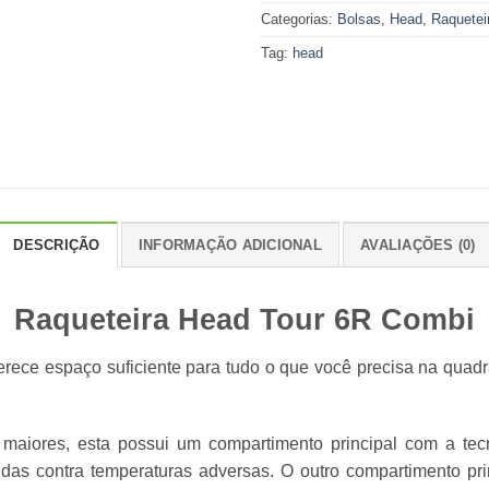
Categorias:
Bolsas
,
Head
,
Raquetei
Tag:
head
DESCRIÇÃO
INFORMAÇÃO ADICIONAL
AVALIAÇÕES (0)
Raqueteira Head Tour 6R Combi
ece espaço suficiente para tudo o que você precisa na quadra
aiores, esta possui um compartimento principal com a tec
gidas contra temperaturas adversas. O outro compartimento pri