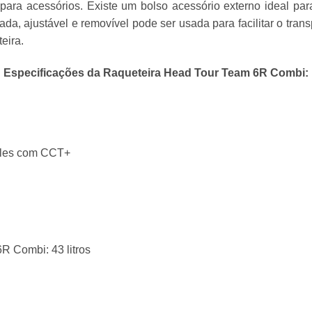
ara acessórios. Existe um bolso acessório externo ideal par
ada, ajustável e removível pode ser usada para facilitar o tra
eira.
Especificações da Raqueteira Head Tour Team 6R Combi:
deles com CCT+
R Combi: 43 litros