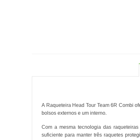
A Raqueteira Head Tour Team 6R Combi ofer
bolsos externos e um interno.
Com a mesma tecnologia das raqueteiras m
suficiente para manter três raquetes prote