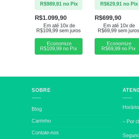
R$
989,91
no Pix
R$
629,91
no Pix
R$
1.099,90
R$
699,90
Em até 10x de
Em até 10x de
R$
109,99
sem juros
R$
69,99
sem juro
Economize
Economize
R$
109,99
no Pix
R$
69,99
no Pix
SOBRE
ATEN
Horário
Blog
Carrinho
– Por c
Contate-nos
Segund