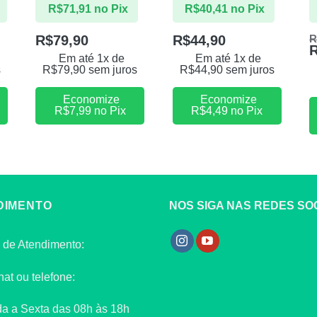
R$
71,91
no Pix
R$
40,41
no Pix
R$
79,90
R$
44,90
R
Em até 1x de
Em até 1x de
s
R$
79,90
sem juros
R$
44,90
sem juros
Economize
Economize
R$
7,99
no Pix
R$
4,49
no Pix
DIMENTO
NOS SIGA NAS REDES SOC
 de Atendimento:
hat ou telefone:
a a Sexta das 08h às 18h