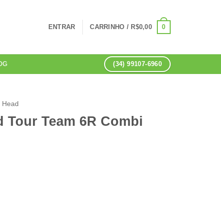
0
ENTRAR
CARRINHO /
R$
0,00
(34) 99107-6960
OG
Head
d Tour Team 6R Combi