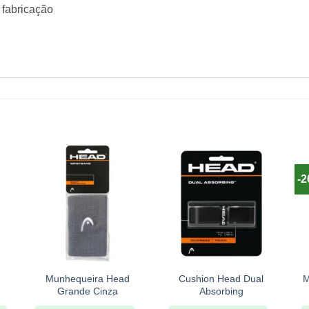
 fabricação
-
+
+
Munhequeira Head
Cushion Head Dual
M
Grande Cinza
Absorbing