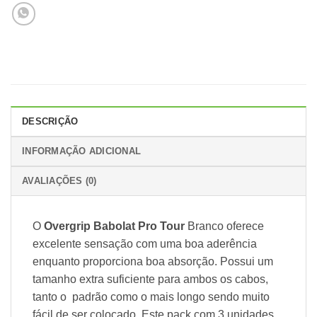
DESCRIÇÃO
INFORMAÇÃO ADICIONAL
AVALIAÇÕES (0)
O
Overgrip Babolat Pro Tour
Branco oferece
excelente sensação com uma boa aderência
enquanto proporciona boa absorção. Possui um
tamanho extra suficiente para ambos os cabos,
tanto o padrão como o mais longo sendo muito
fácil de ser colocado. Este pack com 3 unidades