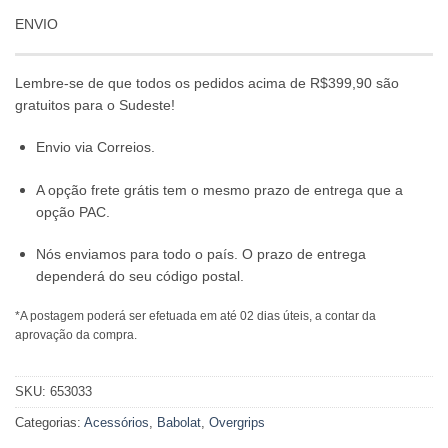
ENVIO
Lembre-se de que todos os pedidos acima de R$399,90 são
gratuitos para o Sudeste!
Envio via Correios.
A opção frete grátis tem o mesmo prazo de entrega que a
opção PAC.
Nós enviamos para todo o país. O prazo de entrega
dependerá do seu código postal.
*A postagem poderá ser efetuada em até 02 dias úteis, a contar da
aprovação da compra.
SKU:
653033
Categorias:
Acessórios
,
Babolat
,
Overgrips