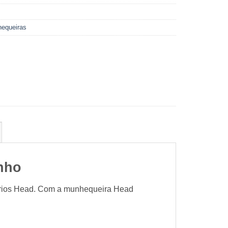
equeiras
nho
ssórios Head. Com a munhequeira Head