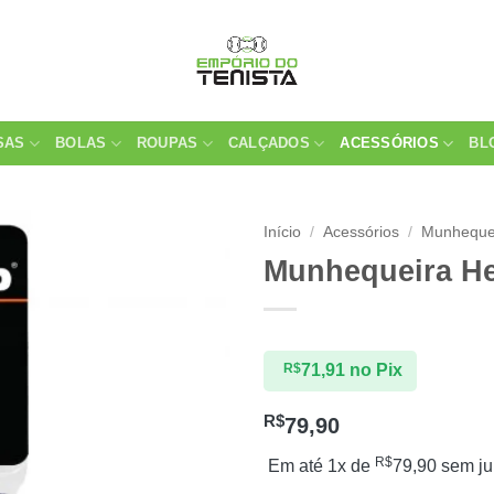
SAS
BOLAS
ROUPAS
CALÇADOS
ACESSÓRIOS
BL
Início
/
Acessórios
/
Munheque
Munhequeira He
R$
71,91
no Pix
R$
79,90
R$
Em até 1x de
79,90
sem ju