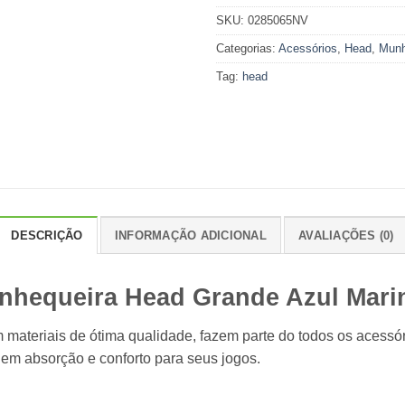
SKU:
0285065NV
Categorias:
Acessórios
,
Head
,
Munh
Tag:
head
DESCRIÇÃO
INFORMAÇÃO ADICIONAL
AVALIAÇÕES (0)
nhequeira Head Grande Azul Mari
om materiais de ótima qualidade, fazem parte do todos os ace
em absorção e conforto para seus jogos.