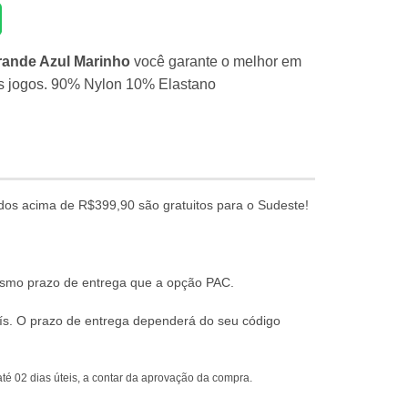
ande Azul Marinho
você garante o melhor em
us jogos. 90% Nylon 10% Elastano
dos acima de R$399,90 são gratuitos para o Sudeste!
mesmo prazo de entrega que a opção PAC.
ís. O prazo de entrega dependerá do seu código
té 02 dias úteis, a contar da aprovação da compra.