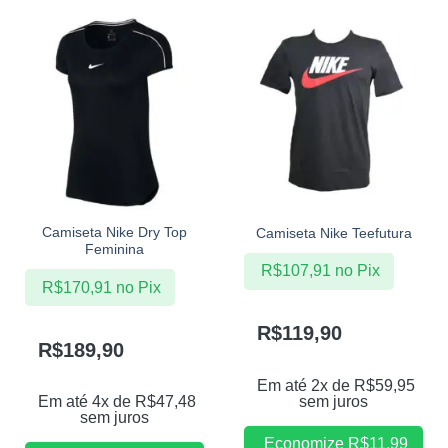
Camiseta Nike Dry Top
Camiseta Nike Teefutura
Feminina
R$
107,91
no Pix
R$
170,91
no Pix
R$
119,90
R$
189,90
Em até 2x de
R$
59,95
sem juros
Em até 4x de
R$
47,48
sem juros
Economize
R$
11,99