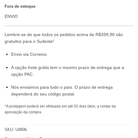
Fora de estoque
ENVIO
Lembre-se de que todos os pedidos acima de R$399,90 são
gratuitos para o Sudeste!
Envio via Correios.
A opção frete grátis tem o mesmo prazo de entrega que a
opção PAC.
Nós enviamos para todo o país. O prazo de entrega
dependerá do seu código postal.
*A postagem poderá ser efetuada em até 02 dias úteis, a contar da
aprovação da compra.
SKU:
U480b