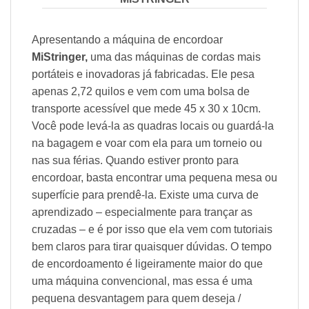
Apresentando a máquina de encordoar
MiStringer,
uma das máquinas de cordas mais
portáteis e inovadoras já fabricadas. Ele pesa
apenas 2,72 quilos e vem com uma bolsa de
transporte acessível que mede 45 x 30 x 10cm.
Você pode levá-la as quadras locais ou guardá-la
na bagagem e voar com ela para um torneio ou
nas sua férias. Quando estiver pronto para
encordoar, basta encontrar uma pequena mesa ou
superfície para prendê-la. Existe uma curva de
aprendizado – especialmente para trançar as
cruzadas – e é por isso que ela vem com tutoriais
bem claros para tirar quaisquer dúvidas. O tempo
de encordoamento é ligeiramente maior do que
uma máquina convencional, mas essa é uma
pequena desvantagem para quem deseja /