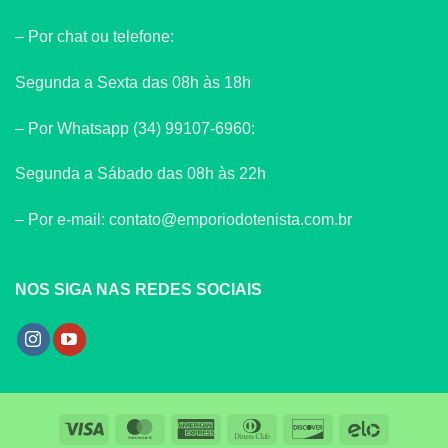
– Por chat ou telefone:
Segunda a Sexta das 08h às 18h
– Por Whatsapp (34) 99107-6960:
Segunda a Sábado das 08h às 22h
– Por e-mail: contato@emporiodotenista.com.br
NOS SIGA NAS REDES SOCIAIS
Visa
MasterCard
American
Dinners
Discover
Elo