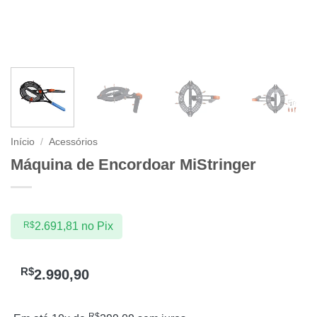
Início
/
Acessórios
Máquina de Encordoar MiStringer
R$
2.691,81
no Pix
R$
2.990,90
R$