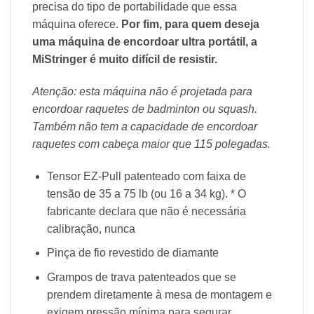
precisa do tipo de portabilidade que essa
máquina oferece.
Por fim, para quem deseja
uma máquina de encordoar ultra portátil, a
MiStringer é muito difícil de resistir.
Atenção: esta máquina não é projetada para
encordoar raquetes de badminton ou squash.
Também não tem a capacidade de encordoar
raquetes com cabeça maior que 115 polegadas
.
Tensor EZ-Pull patenteado com faixa de
tensão de 35 a 75 lb (ou 16 a 34 kg). * O
fabricante declara que não é necessária
calibração, nunca
Pinça de fio revestido de diamante
Grampos de trava patenteados que se
prendem diretamente à mesa de montagem e
exigem pressão mínima para segurar