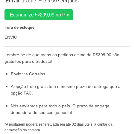
Em até 10x de
299,09
sem juros
Economize
R$
299,09
no Pix
Fora de estoque
ENVIO
Lembre-se de que todos os pedidos acima de R$399,90 são
gratuitos para o Sudeste!
Envio via Correios.
A opção frete grátis tem o mesmo prazo de entrega que a
opção PAC.
Nós enviamos para todo o país. O prazo de entrega
dependerá do seu código postal.
*A postagem poderá ser efetuada em até 02 dias úteis, a contar da
aprovação da compra.