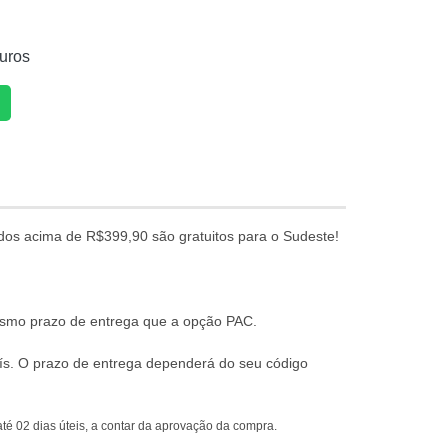
uros
dos acima de R$399,90 são gratuitos para o Sudeste!
mesmo prazo de entrega que a opção PAC.
ís. O prazo de entrega dependerá do seu código
té 02 dias úteis, a contar da aprovação da compra.