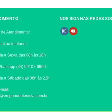
DIMENTO
NOS SIGA NAS REDES SOC
 de Atendimento:
hat ou telefone:
a a Sexta das 08h às 18h
Whatsapp (34) 99107-6960:
a a Sábado das 08h às 22h
-mail:
o@emporiodotenista.com.br