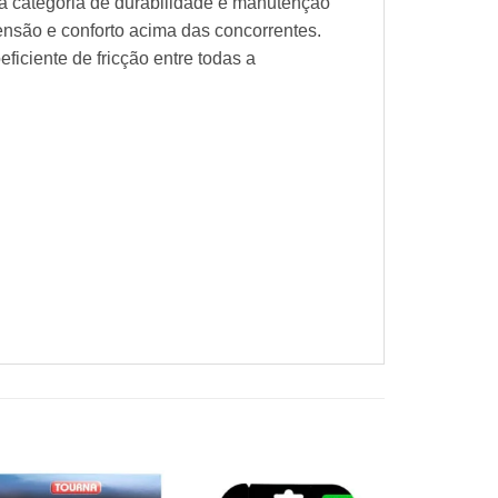
na categoria de durabilidade e manutenção
ensão e conforto acima das concorrentes.
iciente de fricção entre todas a