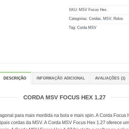
SKU:
MSV Focus Hex
Categorias:
Cordas
,
MSV
,
Rolos
Tag:
Corda MSV
DESCRIÇÃO
INFORMAÇÃO ADICIONAL
AVALIAÇÕES (1)
CORDA MSV FOCUS HEX 1.27
xagonal para mais mordida na bola e mais spin. A Corda Focus
cipais cordas da MSV. A Corda MSV Focus Hex 1.27 oferece um 