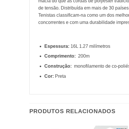
macia do que as cordas de polyester tradici
de tensão. Distribuída em mais de 30 países
Tenistas classificam-na como um dos melhore
concorrentes e com uma durabilidade impre
Espessura:
16L 1.27 milímetros
Comprimento:
200m
Construção:
monofilamento de co-poliés
Cor:
Preta
PRODUTOS RELACIONADOS