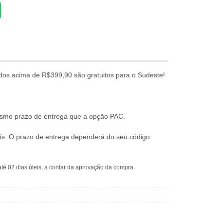
dos acima de R$399,90 são gratuitos para o Sudeste!
mesmo prazo de entrega que a opção PAC.
ís. O prazo de entrega dependerá do seu código
té 02 dias úteis, a contar da aprovação da compra.