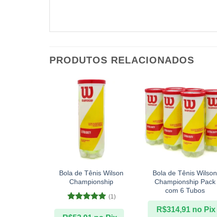
PRODUTOS RELACIONADOS
+
+
Bola de Tênis Wilson
Bola de Tênis Wilso
Championship
Championship Pack
com 6 Tubos
(1)
Avaliação
5
R$
314,91
no Pix
de 5