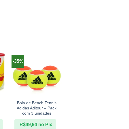
-35%
+
n
Bola de Beach Tennis
Adidas Aditour – Pack
com 3 unidades
R$
49,94
no Pix