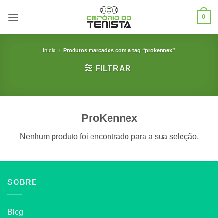
Skip
0
to
content
Início
/
Produtos marcados com a tag “prokennex”
FILTRAR
ProKennex
Nenhum produto foi encontrado para a sua seleção.
SOBRE
Blog